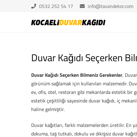
0532 252 54 17
info@tavandekor.com
Duvar Kağıdı Seçerken Bi
Duvar Kağıdı Seçerken Bilmeniz Gerekenler
, Duvar
görünüm sağlamak için kullanılan malzemedir. Duvar 
ev, ofis, otel, restoran gibi mekanlarda estetik bir 
estetik çeşitliliği sayesinde duvar kağıdı, iç mekan
haline gelmiştir.
Duvar kağıtları, farklı malzemelerden üretilir. En yay
dokuma, taş tutkalı, dokulu ve dikişsiz duvar kağıt