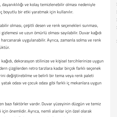
rı, dayanıklılığı ve kolay temizlenebilir olması nedeniyle
üç boyutlu bir etki yaratmak için kullanılır.
bilir olması, çeşitli desen ve renk seçenekleri sunması,
i gizlemesi ve uzun ömürlü olması sayılabilir. Duvar kağıdı
arcanarak uygulanabilir. Ayrıca, zamanla solma ve renk
üktür.
 kağıdı, dekorasyon stilinize ve kişisel tercihlerinize uygun
dern çizgilerden retro tarzlara kadar birçok farklı seçenek
ni değiştirebilme ve belirli bir tema veya renk paleti
, yatak odası ve çocuk odası gibi farklı iç mekanlara uygun
en bazı faktörler vardır. Duvar yüzeyinin düzgün ve temiz
 için önemlidir. Ayrıca, nemli alanlar için özel olarak