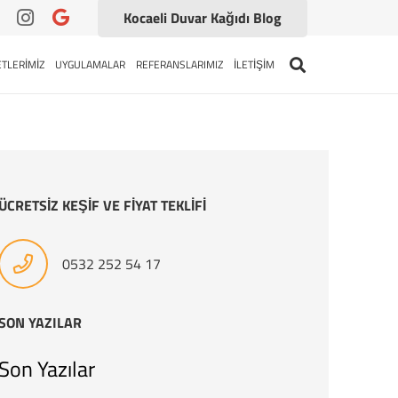
Kocaeli Duvar Kağıdı Blog
TLERİMİZ
UYGULAMALAR
REFERANSLARIMIZ
İLETİŞİM
ÜCRETSİZ KEŞİF VE FİYAT TEKLİFİ
0532 252 54 17
SON YAZILAR
Son Yazılar