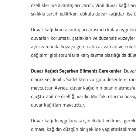
özellikleri ve avantajları vardır. Vinil duvar kağıtla
sıklıkla tercih edilirken, dokulu duvar kağıtları ise 
Duvar kağıdının avantajları arasında kolay uygulana
duvarları koruması, çatlakları ve düzensiz yüzeyler
aynı zamanda boyaya göre daha az zaman ve emek h
değişimi gibi sorunlarla karşılaşma olasılığı da düş
Duvar Kağıdı Seçerken Bilmeniz Gerekenler
, Duvar
olarak seçilebilir. Sadelikten vurgulu desenlere, mo
mevcuttur. Ayrıca, duvar kağıdının odanın atmosferi
oluşturabilme özelliği vardır. Mutfak, oturma odası
duvar kağıtları mevcuttur.
Duvar kağıdı uygulaması için dikkat edilmesi gerek
olması, kağıdın düzgün bir şekilde yapıştırılabilmesi