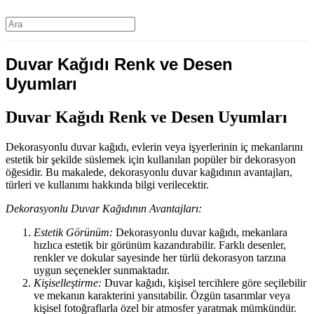
Duvar Kağıdı Renk ve Desen
Uyumları
Duvar Kağıdı Renk ve Desen Uyumları
Dekorasyonlu duvar kağıdı, evlerin veya işyerlerinin iç mekanlarını
estetik bir şekilde süslemek için kullanılan popüler bir dekorasyon
öğesidir. Bu makalede, dekorasyonlu duvar kağıdının avantajları,
türleri ve kullanımı hakkında bilgi verilecektir.
Dekorasyonlu Duvar Kağıdının Avantajları:
Estetik Görünüm:
Dekorasyonlu duvar kağıdı, mekanlara
hızlıca estetik bir görünüm kazandırabilir. Farklı desenler,
renkler ve dokular sayesinde her türlü dekorasyon tarzına
uygun seçenekler sunmaktadır.
Kişiselleştirme:
Duvar kağıdı, kişisel tercihlere göre seçilebilir
ve mekanın karakterini yansıtabilir. Özgün tasarımlar veya
kişisel fotoğraflarla özel bir atmosfer yaratmak mümkündür.