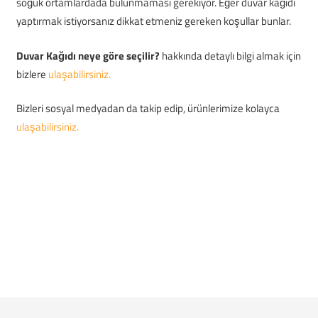
soğuk ortamlardada bulunmaması gerekiyor. Eğer duvar kağıdı
yaptırmak istiyorsanız dikkat etmeniz gereken koşullar bunlar.
Duvar Kağıdı neye göre seçilir?
hakkında detaylı bilgi almak için
bizlere
ulaşabilirsiniz.
Bizleri sosyal medyadan da takip edip, ürünlerimize kolayca
ulaşabilirsiniz.