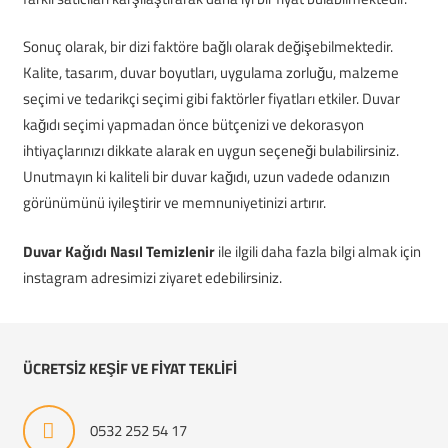
Sonuç olarak, bir dizi faktöre bağlı olarak değişebilmektedir.
Kalite, tasarım, duvar boyutları, uygulama zorluğu, malzeme
seçimi ve tedarikçi seçimi gibi faktörler fiyatları etkiler. Duvar
kağıdı seçimi yapmadan önce bütçenizi ve dekorasyon
ihtiyaçlarınızı dikkate alarak en uygun seçeneği bulabilirsiniz.
Unutmayın ki kaliteli bir duvar kağıdı, uzun vadede odanızın
görünümünü iyileştirir ve memnuniyetinizi artırır.
Duvar Kağıdı Nasıl Temizlenir
ile ilgili daha fazla bilgi almak için
instagram adresimizi ziyaret edebilirsiniz.
ÜCRETSİZ KEŞİF VE FİYAT TEKLİFİ
0532 252 54 17