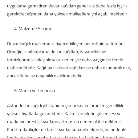
uygulama gerektiren duvar kağıtları genellikle daha fazla işçilik
gerektireceğinden daha yüksek maliyetlere yol açabilmektedir.
Malzeme Seçimi
Duvar kağıdı malzemesi, fiyatı etkileyen önemli bir faktördür.
Örneğin, vinil kaplama duvar kağıtları, dayanıklılık ve
temizlenmesi kolay olmaları nedeniyle daha yaygın bir tercih
olabilmektedir. Kağıt bazlı duvar kağıtları ise daha ekonomik olur,
ancak daha az dayanıklı olabilmektedir.
Marka ve Tedarikçi
Astor duvar kağıdı gibi tanınmış markaların ürünleri genellikle
yüksek fiyatlarla gelmektedir. Kaliteli ürünlerin güvencesi ve
markanın prestiji, fiyatların artmasına neden olabilmektedir.
Farklı tedarikçiler de farklı fiyatlar sunabilmektedir, bu nedenle
farklı satıcıları karşılaştırarak daha iyi bir fiyat bulabilmektedir.