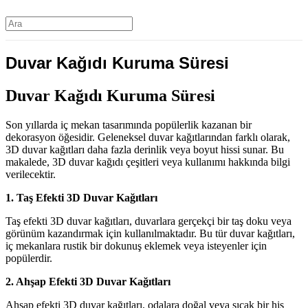
Duvar Kağıdı Kuruma Süresi
Duvar Kağıdı Kuruma Süresi
Son yıllarda iç mekan tasarımında popülerlik kazanan bir
dekorasyon öğesidir. Geleneksel duvar kağıtlarından farklı olarak,
3D duvar kağıtları daha fazla derinlik veya boyut hissi sunar. Bu
makalede, 3D duvar kağıdı çeşitleri veya kullanımı hakkında bilgi
verilecektir.
1. Taş Efekti 3D Duvar Kağıtları
Taş efekti 3D duvar kağıtları, duvarlara gerçekçi bir taş doku veya
görünüm kazandırmak için kullanılmaktadır. Bu tür duvar kağıtları,
iç mekanlara rustik bir dokunuş eklemek veya isteyenler için
popülerdir.
2. Ahşap Efekti 3D Duvar Kağıtları
Ahşap efekti 3D duvar kağıtları, odalara doğal veya sıcak bir his