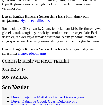
kişiselleştirmelerine veya eğlenceli bir ortamda büyümelerine
yardımcı olur.
Duvar Kağıdı Kuruma Süresi
daha fazla bilgi almak için
mağazamızı
ziyaret edebilirsiniz.
Sonuç olarak, 3D duvar kağıtları, iç mekanları kişiselleştirmek veya
görsel olarak zenginleştirmek için mükemmel bir seçenektir. Farklı
desenler, renkler veya temalar arasından seçim yaparak, evinizin
veya işyerinizin dekorasyonunu istediğiniz gibi özelleştirebilirsiniz.
Duvar Kağıdı Kuruma Süresi
daha fazla bilgi için instagram
adresimizi
ziyaret edebilirsiniz.
ÜCRETSİZ KEŞİF VE FİYAT TEKLİFİ
0532 252 54 17
SON YAZILAR
Son Yazılar
Duvar Kağıdı ile Mutfak ve Banyo Dekorasyonu
Duvar Kağıdı ile Çocuk Odası Dekorasyonu