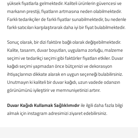
yüksek fiyatlarla gelmektedir. Kaliteli ürünlerin güvencesi ve
markanın prestiji, fiyatların artmasına neden olabilmektedir.
Farklı tedarikçiler de farklı fiyatlar sunabilmektedir, bu nedenle
farklı satıcıları karşılaştırarak daha iyi bir fiyat bulabilmektedir.
Sonuç olarak, bir dizi faktöre bağlı olarak değişebilmektedir.
Kalite, tasarım, duvar boyutları, uygulama zorluğu, malzeme
seçimi ve tedarikçi seçimi gibi faktörler fiyatları etkiler. Duvar
kağıdı seçimi yapmadan önce bütçenizi ve dekorasyon
ihtiyaçlarınızı dikkate alarak en uygun seçeneği bulabilirsiniz.
Unutmayın ki kaliteli bir duvar kağıdı, uzun vadede odanızın
görünümünü iyileştirir ve memnuniyetinizi artırır.
Duvar Kağıdı Kullamak Sağlıklımıdır
ile ilgili daha fazla bilgi
almak için instagram adresimizi ziyaret edebilirsiniz.