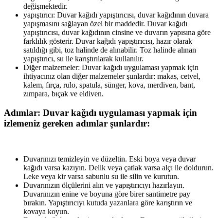
değişmektedir.
yapıştırıcı: Duvar kağıdı yapıştırıcısı, duvar kağıdının duvara
yapışmasını sağlayan özel bir maddedir. Duvar kağıdı
yapıştırıcısı, duvar kağıdının cinsine ve duvarın yapısına göre
farklılık gösterir. Duvar kağıdı yapıştırıcısı, hazır olarak
satıldığı gibi, toz halinde de alınabilir. Toz halinde alınan
yapıştırıcı, su ile karıştırılarak kullanılır.
Diğer malzemeler: Duvar kağıdı uygulaması yapmak için
ihtiyacınız olan diğer malzemeler şunlardır: makas, cetvel,
kalem, fırça, rulo, spatula, sünger, kova, merdiven, bant,
zımpara, bıçak ve eldiven.
Adımlar: Duvar kağıdı uygulaması yapmak için
izlemeniz gereken adımlar şunlardır:
Duvarınızı temizleyin ve düzeltin. Eski boya veya duvar
kağıdı varsa kazıyın. Delik veya çatlak varsa alçı ile doldurun.
Leke veya kir varsa sabunlu su ile silin ve kurutun.
Duvarınızın ölçülerini alın ve yapıştırıcıyı hazırlayın.
Duvarınızın enine ve boyuna göre birer santimetre pay
bırakın. Yapıştırıcıyı kutuda yazanlara göre karıştırın ve
kovaya koyun.