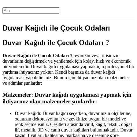
Duvar Kağıdı ile Çocuk Odaları
Duvar Kağıdı ile Çocuk Odaları ?
Duvar Kağıdı ile Çocuk Odaları ?
, evinizin veya ofisinizin
duvarlarını değiştirmek ve yenilemek için kolay, hızlı ve ekonomik
bir yöntemdir. Duvar kağıdı uygulaması yapmak için profesyonel bir
yardıma ihtiyacınız yoktur. Kendi başınıza da duvar kağıdı
uygulaması yapabilirsiniz. Bunun için ihtiyacınız olan malzemeler
ve adımlar şunlardır:
Malzemeler: Duvar kağıdı uygulaması yapmak için
ihtiyacınız olan malzemeler şunlardır:
Duvar kağıdı: Duvar kağıdı seçerken, duvarınızın ölçülerine,
odanızın dekorasyonuna ve zevkinize uygun bir model ve
renk seçmelisiniz. Çeşitleri arasında vinil, kağıt, tekstil, doğal
lif, metalik, 3D ve canlı duvar kağıtları bulunmaktadır. Duvar
kağıdı fiyatları, kalitesine, markasına ve desenine göre