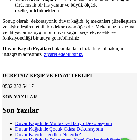
türü, rustik bir his yaratır ve büyük ölçüde
özelleştirilebilmektedir.
Sonuç olarak, dekorasyonlu duvar kağıdı, iç mekanları güzelleştiren
ve kişiselleştiren etkili bir dekorasyon öğesidir. Mekanınızın tarzına
ve ihtiyaçlarına uygun bir duvar kağıdı seçerek, estetik ve
fonksiyonelliği bir araya getirebilirsiniz.
Duvar Kağıdı Fiyatları
hakkında daha fazla bilgi almak için
instagram adresimizi
ziyaret edebilirsiniz.
ÜCRETSİZ KEŞİF VE FİYAT TEKLİFİ
0532 252 54 17
SON YAZILAR
Son Yazılar
Duvar Kağıdı ile Mutfak ve Banyo Dekorasyonu
Duvar Kağıdı ile Çocuk Odası Dekorasyonu
Duvar Kağıdı Trendleri Nelerdir?