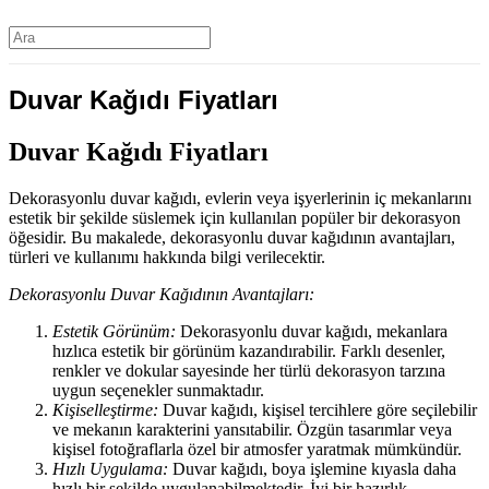
Duvar Kağıdı Fiyatları
Duvar Kağıdı Fiyatları
Dekorasyonlu duvar kağıdı, evlerin veya işyerlerinin iç mekanlarını
estetik bir şekilde süslemek için kullanılan popüler bir dekorasyon
öğesidir. Bu makalede, dekorasyonlu duvar kağıdının avantajları,
türleri ve kullanımı hakkında bilgi verilecektir.
Dekorasyonlu Duvar Kağıdının Avantajları:
Estetik Görünüm:
Dekorasyonlu duvar kağıdı, mekanlara
hızlıca estetik bir görünüm kazandırabilir. Farklı desenler,
renkler ve dokular sayesinde her türlü dekorasyon tarzına
uygun seçenekler sunmaktadır.
Kişiselleştirme:
Duvar kağıdı, kişisel tercihlere göre seçilebilir
ve mekanın karakterini yansıtabilir. Özgün tasarımlar veya
kişisel fotoğraflarla özel bir atmosfer yaratmak mümkündür.
Hızlı Uygulama:
Duvar kağıdı, boya işlemine kıyasla daha
hızlı bir şekilde uygulanabilmektedir. İyi bir hazırlık