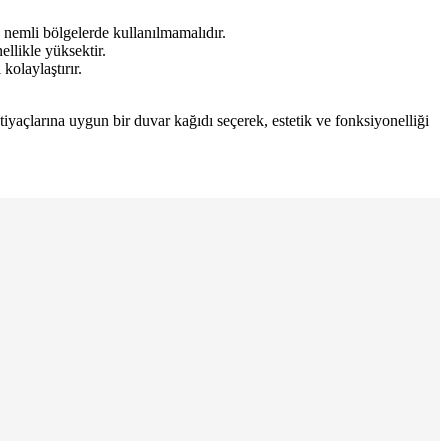
 nemli bölgelerde kullanılmamalıdır.
llikle yüksektir.
kolaylaştırır.
tiyaçlarına uygun bir duvar kağıdı seçerek, estetik ve fonksiyonelliği