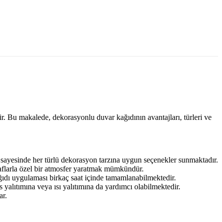
ir. Bu makalede, dekorasyonlu duvar kağıdının avantajları, türleri ve
r sayesinde her türlü dekorasyon tarzına uygun seçenekler sunmaktadır.
ğraflarla özel bir atmosfer yaratmak mümkündür.
ağıdı uygulaması birkaç saat içinde tamamlanabilmektedir.
yalıtımına veya ısı yalıtımına da yardımcı olabilmektedir.
ar.