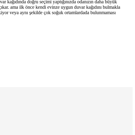
Duvar kağıdında doğru seçimi yaptığınızda odanızın daha büyük
 çıkar. ama ilk önce kendi evinze uygun duvar kağıdını bulmakla
ekiyor veya aynı şekilde çok soğuk ortamlardada bulunmaması