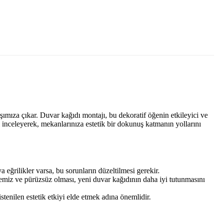
şımıza çıkar. Duvar kağıdı montajı, bu dekoratif öğenin etkileyici ve
ı inceleyerek, mekanlarınıza estetik bir dokunuş katmanın yollarını
eğrilikler varsa, bu sorunların düzeltilmesi gerekir.
temiz ve pürüzsüz olması, yeni duvar kağıdının daha iyi tutunmasını
enilen estetik etkiyi elde etmek adına önemlidir.