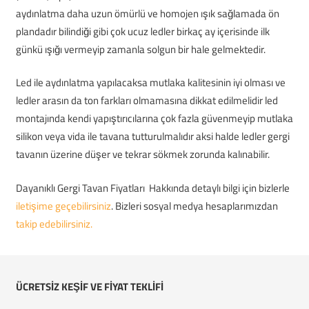
aydınlatma daha uzun ömürlü ve homojen ışık sağlamada ön
plandadır bilindiği gibi çok ucuz ledler birkaç ay içerisinde ilk
günkü ışığı vermeyip zamanla solgun bir hale gelmektedir.
Led ile aydınlatma yapılacaksa mutlaka kalitesinin iyi olması ve
ledler arasın da ton farkları olmamasına dikkat edilmelidir led
montajında kendi yapıştırıcılarına çok fazla güvenmeyip mutlaka
silikon veya vida ile tavana tutturulmalıdır aksi halde ledler gergi
tavanın üzerine düşer ve tekrar sökmek zorunda kalınabilir.
Dayanıklı Gergi Tavan Fiyatları Hakkında detaylı bilgi için bizlerle
iletişime geçebilirsiniz
. Bizleri sosyal medya hesaplarımızdan
takip edebilirsiniz.
ÜCRETSİZ KEŞİF VE FİYAT TEKLİFİ