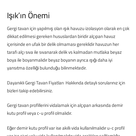
Işık’ın Önemi
Gergi tavan için yapılmış olan ışık havuzu izolasyon olarak en çok
dikkat edilmesi gereken hususlardan biridir alçıpan havuz
içerisinde en ufak bir delik olmaması gereklidir havuzun her
tarafı alçı sıva ile sıvanarak delik vs kalmadan mutlaka beyaz
boya ile boyanmalıdır beyaz boyanın ayrıca ışığı daha iyi
yansıtma özelliği bulunduğu bilinmektedir.
Dayanıklı Gergi Tavan Fiyatları Hakkında detaylı sorularınız için
bizleri takip edebilirsiniz.
Gergi tavan profillerini vidalamak için alçıpan arkasında demir
kutu profil veya c-u profil olmalıdır.
Eğer demir kutu profil var ise akıllı vida kullanılmalıdır u-c profil
var ise sivri uçlu vida kullanılmalıdır vida aralıkları sağlamlığa