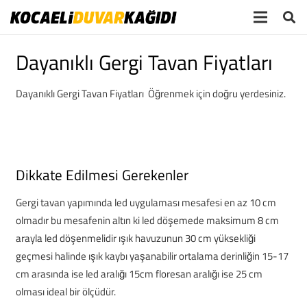
Dayanıklı Gergi Tavan Fiyatları
Dayanıklı Gergi Tavan Fiyatları Öğrenmek için doğru yerdesiniz.
Dikkate Edilmesi Gerekenler
Gergi tavan yapımında led uygulaması mesafesi en az 10 cm
olmadır bu mesafenin altın ki led döşemede maksimum 8 cm
arayla led döşenmelidir ışık havuzunun 30 cm yüksekliği
geçmesi halinde ışık kaybı yaşanabilir ortalama derinliğin 15-17
cm arasında ise led aralığı 15cm floresan aralığı ise 25 cm
olması ideal bir ölçüdür.