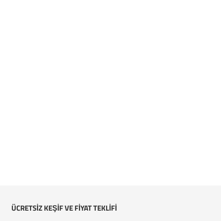
ÜCRETSİZ KEŞİF VE FİYAT TEKLİFİ