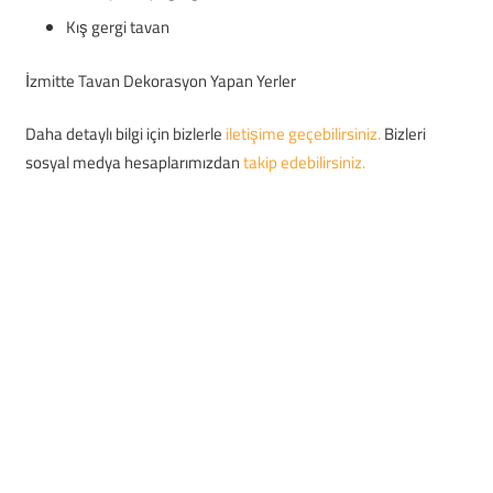
Kış gergi tavan
İzmitte Tavan Dekorasyon Yapan Yerler
Daha detaylı bilgi için bizlerle
iletişime geçebilirsiniz.
Bizleri
sosyal medya hesaplarımızdan
takip edebilirsiniz.