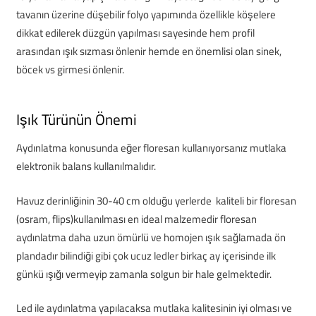
tavanın üzerine düşebilir folyo yapımında özellikle köşelere
dikkat edilerek düzgün yapılması sayesinde hem profil
arasından ışık sızması önlenir hemde en önemlisi olan sinek,
böcek vs girmesi önlenir.
Işık Türünün Önemi
Aydınlatma konusunda eğer floresan kullanıyorsanız mutlaka
elektronik balans kullanılmalıdır.
Havuz derinliğinin 30-40 cm olduğu yerlerde kaliteli bir floresan
(osram, flips)kullanılması en ideal malzemedir floresan
aydınlatma daha uzun ömürlü ve homojen ışık sağlamada ön
plandadır bilindiği gibi çok ucuz ledler birkaç ay içerisinde ilk
günkü ışığı vermeyip zamanla solgun bir hale gelmektedir.
Led ile aydınlatma yapılacaksa mutlaka kalitesinin iyi olması ve