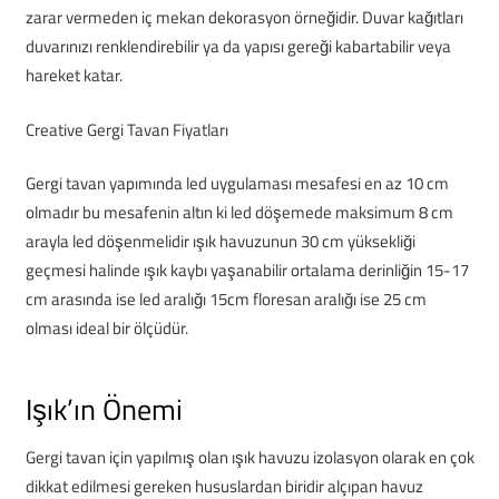
zarar vermeden iç mekan dekorasyon örneğidir. Duvar kağıtları
duvarınızı renklendirebilir ya da yapısı gereği kabartabilir veya
hareket katar.
Creative Gergi Tavan Fiyatları
Gergi tavan yapımında led uygulaması mesafesi en az 10 cm
olmadır bu mesafenin altın ki led döşemede maksimum 8 cm
arayla led döşenmelidir ışık havuzunun 30 cm yüksekliği
geçmesi halinde ışık kaybı yaşanabilir ortalama derinliğin 15-17
cm arasında ise led aralığı 15cm floresan aralığı ise 25 cm
olması ideal bir ölçüdür.
Işık’ın Önemi
Gergi tavan için yapılmış olan ışık havuzu izolasyon olarak en çok
dikkat edilmesi gereken hususlardan biridir alçıpan havuz