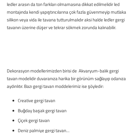
ledler arasın da ton farkları olmamasına dikkat edilmelidir led
montajında kendi yapıştırıcılarına çok fazla güvenmeyip mutlaka
silikon veya vida ile tavana tutturulmalıdır aksi halde ledler gergi
tavanın üzerine düşer ve tekrar sökmek zorunda kalınabilir.
Dekorasyon modellerimizden birisi de Akvaryum-balık gergi
tavan modelidir duvaranıza harika bir görünüm sağlayıp odanıza
aydınlıtır. Bazı gergi tavan moddelerimiz ise şöyledir:
Creative gergi tavan
Buğday başak gergi tavan
Çiçek gergi tavan
Deniz palmiye gergi tavan…