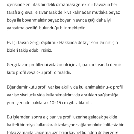
içerisinde en ufak bir delik olmaması gereklidir havuzun her
tarafı alçı sıva ile sıvanarak delik vs kalmadan mutlaka beyaz
boya ile boyanmalıdır beyaz boyanın ayrıca ışığı daha iyi
yansıtma özelliği bulunduğu bilinmektedir.
Ev İçi Tavan Gergi Yapılırmı? Hakkında detaylı sorularınız için
bizleri takip edebilirsiniz.
Gergi tavan profillerini vidalamak için alçıpan arkasında demir
kutu profil veya c-u profil olmalıdır.
Eğer demir kutu profil var ise akıllı vida kullanılmalıdır u-c profil
var ise sivri uçlu vida kullanılmalıdır vida aralıkları sağlamlığa
göre yerinde bakılarak 10-15 cm gibi atılabilir.
Bu işlemden sonra alçıpan ve profil üzerine gelecek şekilde
kaliteli bir folyo kullanılarak izolasyon sağlanmalıdır kalitesiz bir
folyo zamanla yapışma özelliğini kaybettiğinden dolayı gergi