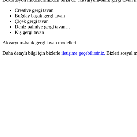
Creative gergi tavan
Buğday başak gergi tavan
Çiçek gergi tavan
Deniz palmiye gergi tavan…
Kış gergi tavan
Akvaryum-balık gergi tavan modelleri
Daha detaylı bilgi için bizlerle
iletişime geçebilirsiniz.
Bizleri sosyal 