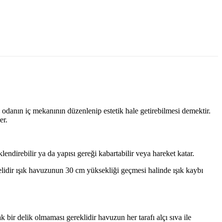
 odanın iç mekanının düzenlenip estetik hale getirebilmesi demektir.
er.
endirebilir ya da yapısı gereği kabartabilir veya hareket katar.
idir ışık havuzunun 30 cm yüksekliği geçmesi halinde ışık kaybı
 bir delik olmaması gereklidir havuzun her tarafı alçı sıva ile