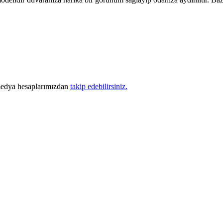
medya hesaplarımızdan
takip edebilirsiniz.