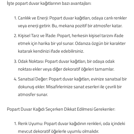
İşte popart duvar kağıtlarının bazı avantajları:
Canlılık ve Enerji: Popart duvar kağıtları, odaya canlı renkler
veya enerji getirir. Bu, mekana pozitif bir atmosfer katar.
Kişisel Tarz ve İfade: Popart, herkesin kişisel tarzını ifade
etmek için harika bir yol sunar. Odanıza özgün bir karakter
katarak kendinizi ifade edebilirsiniz.
Odak Noktası: Popart duvar kağıtları, bir odaya odak
noktası ekler veya diğer dekoratif öğeleri tamamlar.
Sanatsal Değer: Popart duvar kağıtları, evinize sanatsal bir
dokunuş ekler. Misafirlerinize sanat eserleri ile çevrili bir
atmosfer sunar.
Popart Duvar Kağıdı Seçerken Dikkat Edilmesi Gerekenler:
Renk Uyumu: Popart duvar kağıdının renkleri, oda içindeki
mevcut dekoratif öğelerle uyumlu olmalıdır.