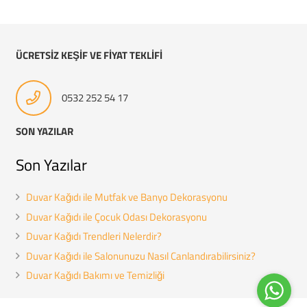
ÜCRETSİZ KEŞİF VE FİYAT TEKLİFİ
0532 252 54 17
SON YAZILAR
Son Yazılar
Duvar Kağıdı ile Mutfak ve Banyo Dekorasyonu
Duvar Kağıdı ile Çocuk Odası Dekorasyonu
Duvar Kağıdı Trendleri Nelerdir?
Duvar Kağıdı ile Salonunuzu Nasıl Canlandırabilirsiniz?
Duvar Kağıdı Bakımı ve Temizliği