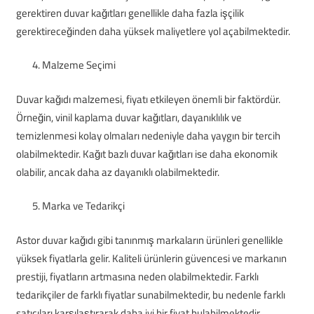
gerektiren duvar kağıtları genellikle daha fazla işçilik
gerektireceğinden daha yüksek maliyetlere yol açabilmektedir.
Malzeme Seçimi
Duvar kağıdı malzemesi, fiyatı etkileyen önemli bir faktördür.
Örneğin, vinil kaplama duvar kağıtları, dayanıklılık ve
temizlenmesi kolay olmaları nedeniyle daha yaygın bir tercih
olabilmektedir. Kağıt bazlı duvar kağıtları ise daha ekonomik
olabilir, ancak daha az dayanıklı olabilmektedir.
Marka ve Tedarikçi
Astor duvar kağıdı gibi tanınmış markaların ürünleri genellikle
yüksek fiyatlarla gelir. Kaliteli ürünlerin güvencesi ve markanın
prestiji, fiyatların artmasına neden olabilmektedir. Farklı
tedarikçiler de farklı fiyatlar sunabilmektedir, bu nedenle farklı
satıcıları karşılaştırarak daha iyi bir fiyat bulabilmektedir.