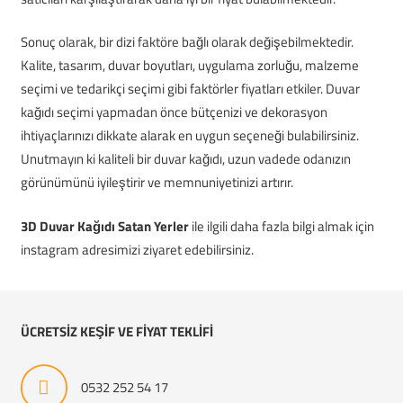
Sonuç olarak, bir dizi faktöre bağlı olarak değişebilmektedir.
Kalite, tasarım, duvar boyutları, uygulama zorluğu, malzeme
seçimi ve tedarikçi seçimi gibi faktörler fiyatları etkiler. Duvar
kağıdı seçimi yapmadan önce bütçenizi ve dekorasyon
ihtiyaçlarınızı dikkate alarak en uygun seçeneği bulabilirsiniz.
Unutmayın ki kaliteli bir duvar kağıdı, uzun vadede odanızın
görünümünü iyileştirir ve memnuniyetinizi artırır.
3D Duvar Kağıdı Satan Yerler
ile ilgili daha fazla bilgi almak için
instagram adresimizi ziyaret edebilirsiniz.
ÜCRETSİZ KEŞİF VE FİYAT TEKLİFİ
0532 252 54 17