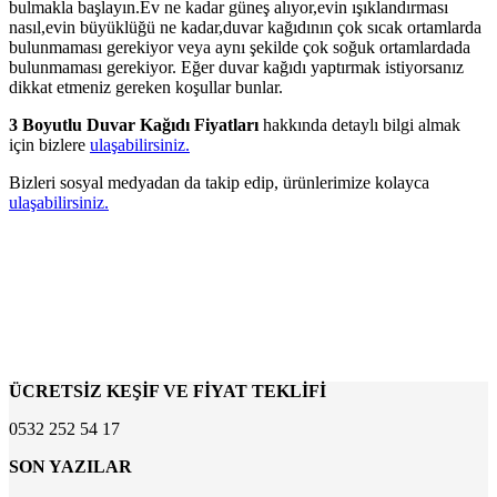
bulmakla başlayın.Ev ne kadar güneş alıyor,evin ışıklandırması
nasıl,evin büyüklüğü ne kadar,duvar kağıdının çok sıcak ortamlarda
bulunmaması gerekiyor veya aynı şekilde çok soğuk ortamlardada
bulunmaması gerekiyor. Eğer duvar kağıdı yaptırmak istiyorsanız
dikkat etmeniz gereken koşullar bunlar.
3 Boyutlu Duvar Kağıdı Fiyatları
hakkında detaylı bilgi almak
için bizlere
ulaşabilirsiniz.
Bizleri sosyal medyadan da takip edip, ürünlerimize kolayca
ulaşabilirsiniz.
ÜCRETSİZ KEŞİF VE FİYAT TEKLİFİ
0532 252 54 17
SON YAZILAR