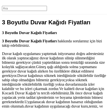
3 Boyutlu Duvar Kağıdı Fiyatları
3 Boyutlu Duvar Kağıdı Fiyatları
3 Boyutlu Duvar Kağıdı Fiyatları
hakkında sorularınız için bizi
takip edebilirsiniz.
Duvar kağıdı uygulaması yaptırmak istiyorsanız doğru adrestesiniz
ilk olarak yaptıracağınız duvar kağıdının silinip silinmediğini
bilmeniz gerekiyor çünkü yaptırdıktan sonra temizliği sırasında size
kolaylık sağlayacaktır.Güneş ışığı aldığında solma yapmaması
gerekiyor duvar kağıdı alırken bu özelliklere dikkat edilmesi
gerekiyor.Duvar kağıdınızı sökmek istediğinizde sökülebilir özelliğe
sahip olup olmadığını bilmeniz gerekiyor,yoksa sökmek
istediğinizde sökülebilirlik özelliği yoksa duvarlarınızda izler
kalabilir ve bu izleri çıkarmak zordur.Ve kaliteli duvar kağıtları için
Kocaeli Duvar Kağıdı’nı tercih edebilirsiniz.İlk önce duvar kağıdı
yapılacak yerin tadilat işlemlerinin ve boyama işlemlerinin bitmesi
gerekmektedir.Uygulanacak duvar kağıdının hasarsız olduğundan
emin olunmalı.duvar kağıdının uygulanacağı duvar kuru,temiz, ve