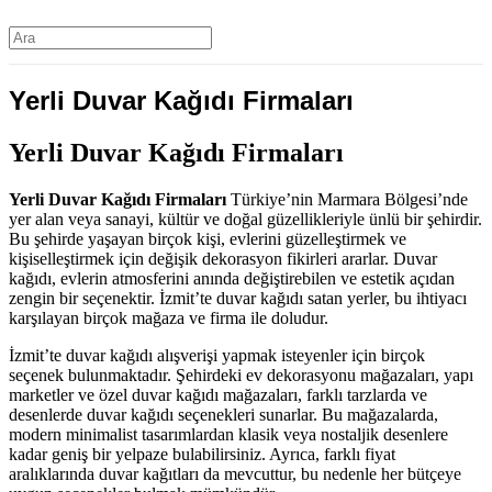
Yerli Duvar Kağıdı Firmaları
Yerli Duvar Kağıdı Firmaları
Yerli Duvar Kağıdı Firmaları
Türkiye’nin Marmara Bölgesi’nde
yer alan veya sanayi, kültür ve doğal güzellikleriyle ünlü bir şehirdir.
Bu şehirde yaşayan birçok kişi, evlerini güzelleştirmek ve
kişiselleştirmek için değişik dekorasyon fikirleri ararlar. Duvar
kağıdı, evlerin atmosferini anında değiştirebilen ve estetik açıdan
zengin bir seçenektir. İzmit’te duvar kağıdı satan yerler, bu ihtiyacı
karşılayan birçok mağaza ve firma ile doludur.
İzmit’te duvar kağıdı alışverişi yapmak isteyenler için birçok
seçenek bulunmaktadır. Şehirdeki ev dekorasyonu mağazaları, yapı
marketler ve özel duvar kağıdı mağazaları, farklı tarzlarda ve
desenlerde duvar kağıdı seçenekleri sunarlar. Bu mağazalarda,
modern minimalist tasarımlardan klasik veya nostaljik desenlere
kadar geniş bir yelpaze bulabilirsiniz. Ayrıca, farklı fiyat
aralıklarında duvar kağıtları da mevcuttur, bu nedenle her bütçeye