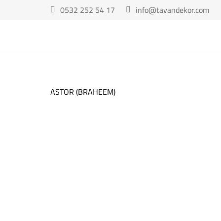
0532 252 54 17
info@tavandekor.com
ASTOR (BRAHEEM)