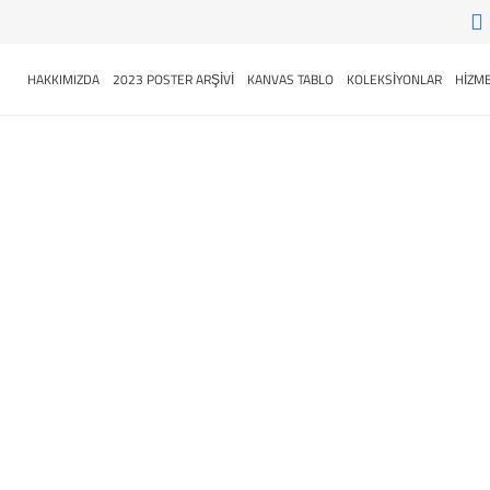
HAKKIMIZDA
2023 POSTER ARŞİVİ
KANVAS TABLO
KOLEKSİYONLAR
HİZME