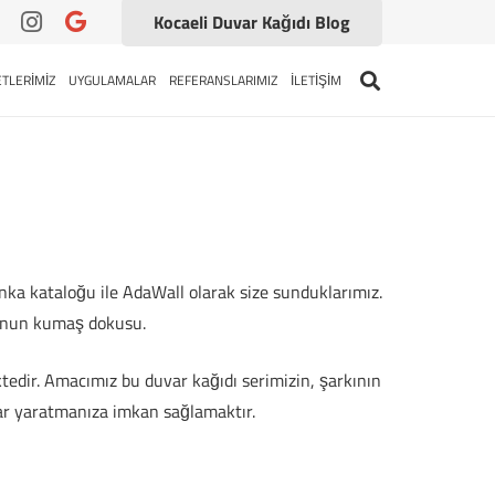
Kocaeli Duvar Kağıdı Blog
TLERİMİZ
UYGULAMALAR
REFERANSLARIMIZ
İLETİŞİM
inka kataloğu ile AdaWall olarak size sunduklarımız.
 onun kumaş dokusu.
tedir. Amacımız bu duvar kağıdı serimizin, şarkının
mlar yaratmanıza imkan sağlamaktır.