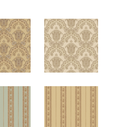
809-2
5809-1