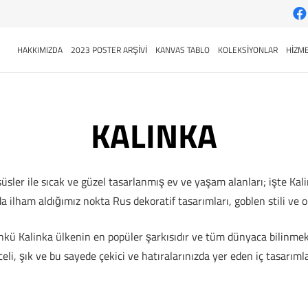
HAKKIMIZDA
2023 POSTER ARŞİVİ
KANVAS TABLO
KOLEKSİYONLAR
HİZME
KALINKA
süsler ile sıcak ve güzel tasarlanmış ev ve yaşam alanları; işte Kal
 ilham aldığımız nokta Rus dekoratif tasarımları, goblen stili ve
nkü Kalinka ülkenin en popüler şarkısıdır ve tüm dünyaca bilinmek
eli, şık ve bu sayede çekici ve hatıralarınızda yer eden iç tasarı