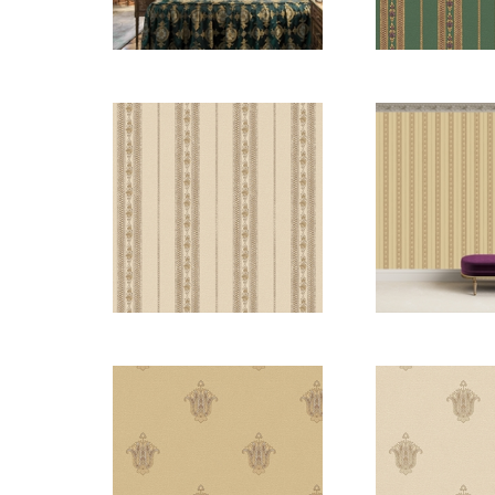
5809
5808
5808-1
580