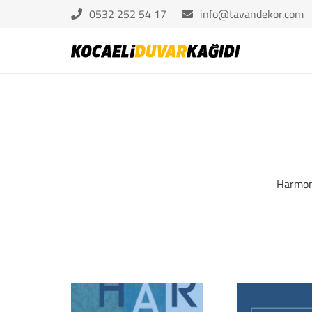
0532 252 54 17
info@tavandekor.com
Harmony