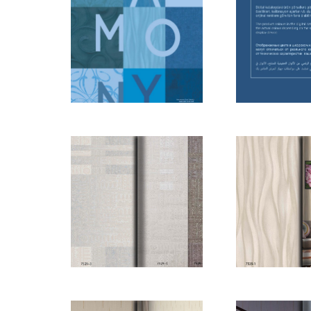
HARMONY E-
HARMON
KATALOG_Sayfa_01
KATALOG_S
HARMONY E-
HARMON
KATALOG_Sayfa_06
KATALOG_S