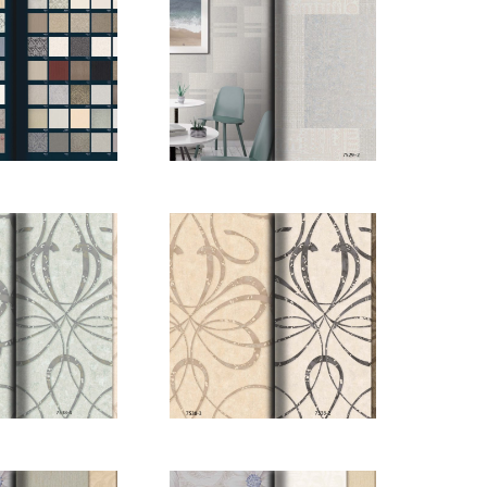
MONY E-
HARMONY E-
G_Sayfa_04
KATALOG_Sayfa_05
MONY E-
HARMONY E-
G_Sayfa_09
KATALOG_Sayfa_10