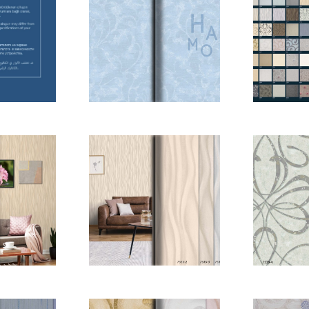
Y E-
HARMONY E-
HAR
ayfa_02
KATALOG_Sayfa_03
KATALO
Y E-
HARMONY E-
HAR
ayfa_07
KATALOG_Sayfa_08
KATALO