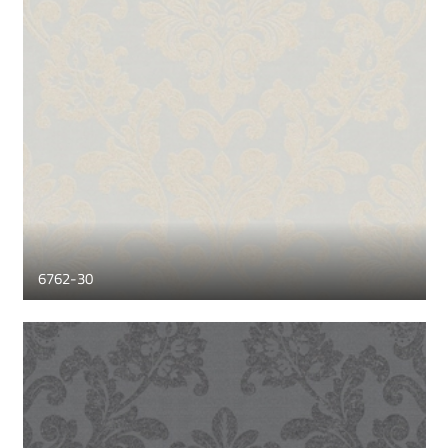
6762-30