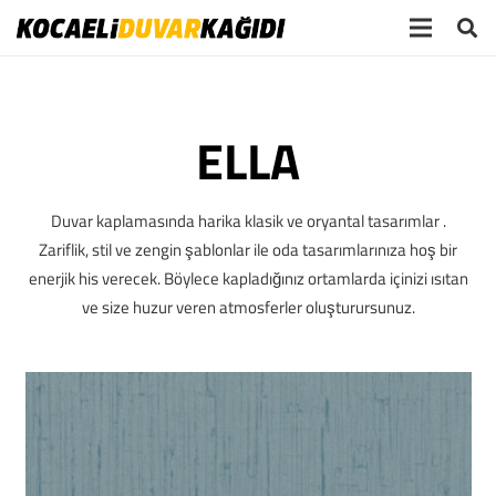
ELLA
Duvar kaplamasında harika klasik ve oryantal tasarımlar .
Zariflik, stil ve zengin şablonlar ile oda tasarımlarınıza hoş bir
enerjik his verecek. Böylece kapladığınız ortamlarda içinizi ısıtan
ve size huzur veren atmosferler oluşturursunuz.