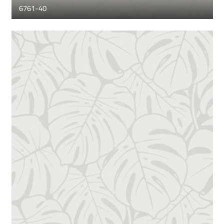
6761-40