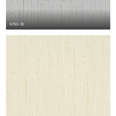
6763-30