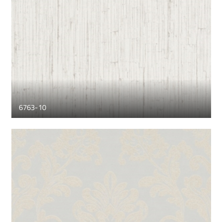
6763-10