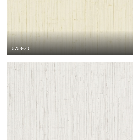
6763-20