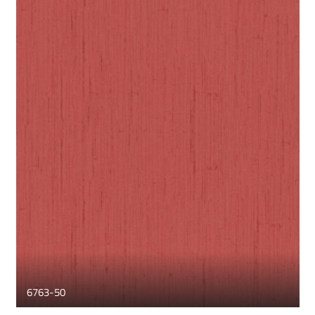
6763-50