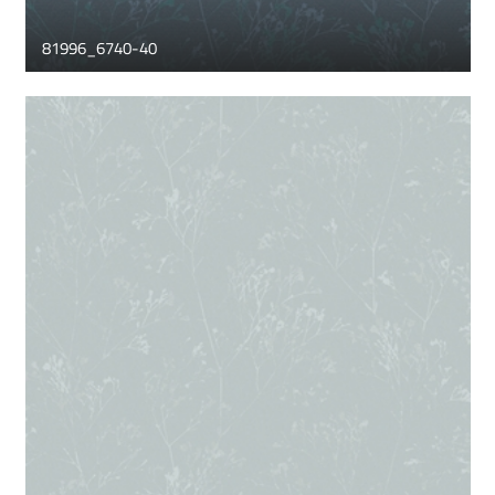
81996_6740-40