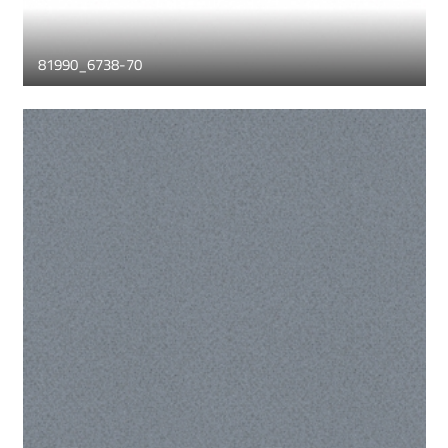
81990_6738-70