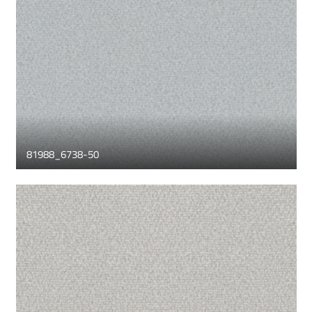
81988_6738-50