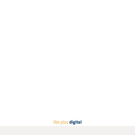
82024_6746-60
82023_6746-50
82022_6746-40
82021_6746-30
82020_6746-20
82019_6746-10
82018_6745-40
82017_6745-30
82016_6745-20
82015_6745-10
82014_6744-40
82013_6744-30
82012_6744-20
82011_6744-10
82010_6743-40
We play
digital