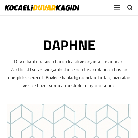
DAPHNE
Duvar kaplamasında harika klasik ve oryantal tasarımlar .
Zariflik, stil ve zengin şablonlar ile oda tasarımlarınıza hoş bir
enerjik his verecek. Böylece kapladığınız ortamlarda içinizi ısıtan
ve size huzur veren atmosferler oluşturursunuz.