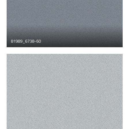
81989_6738-60