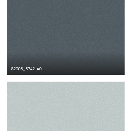
82005_6742-40