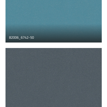
82006_6742-50