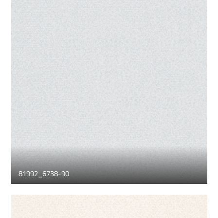
81992_6738-90