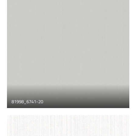
81998_6741-20