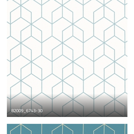
82009_6743-30