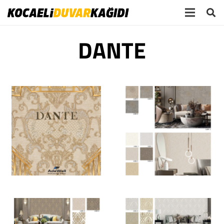
DANTE
dante 3_Sayfa_1
dante 3_Sayfa_2