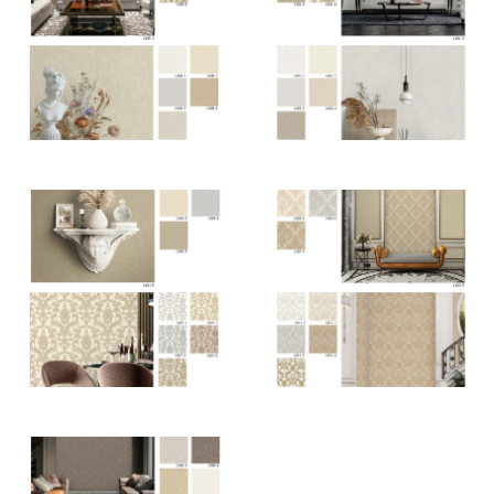
dante 3_Sayfa_3
dante 3_Sayfa_4
dante 3_Sayfa_5
dante 3_Sayfa_6