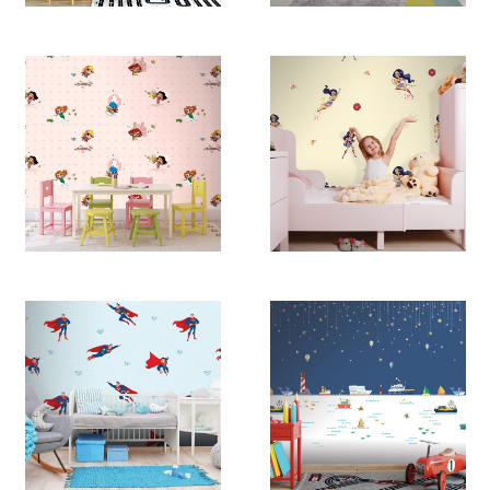
2165
2164
2163
2161