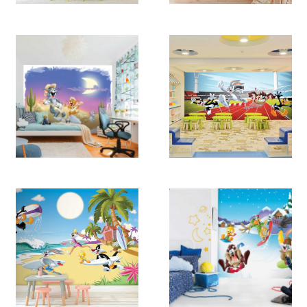
2173
2172
2171
2170