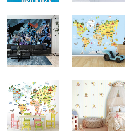
DENE2
2176
2175
2174