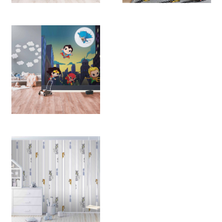
2160
2158
2157
2156