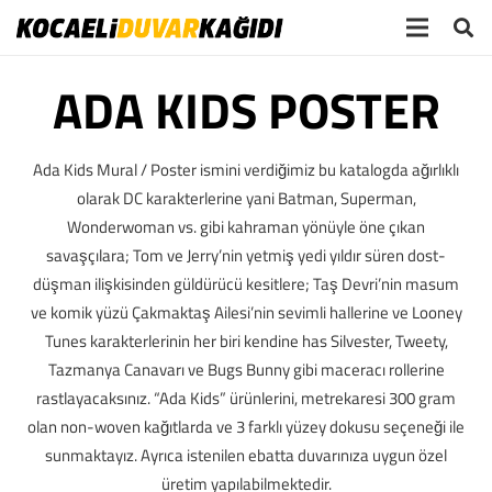
ADA KIDS POSTER
Ada Kids Mural / Poster ismini verdiğimiz bu katalogda ağırlıklı
olarak DC karakterlerine yani Batman, Superman,
Wonderwoman vs. gibi kahraman yönüyle öne çıkan
savaşçılara; Tom ve Jerry’nin yetmiş yedi yıldır süren dost-
düşman ilişkisinden güldürücü kesitlere; Taş Devri’nin masum
ve komik yüzü Çakmaktaş Ailesi’nin sevimli hallerine ve Looney
Tunes karakterlerinin her biri kendine has Silvester, Tweety,
Tazmanya Canavarı ve Bugs Bunny gibi maceracı rollerine
rastlayacaksınız. “Ada Kids” ürünlerini, metrekaresi 300 gram
olan non-woven kağıtlarda ve 3 farklı yüzey dokusu seçeneği ile
sunmaktayız. Ayrıca istenilen ebatta duvarınıza uygun özel
üretim yapılabilmektedir.