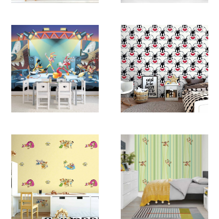
2169
2168
2167 (1)
2166